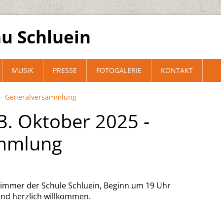
u Schluein
MUSIK
PRESSE
FOTOGALERIE
KONTAKT
5 - Generalversammlung
3. Oktober 2025 -
mmlung
mmer der Schule Schluein, Beginn um 19 Uhr
sind herzlich willkommen.