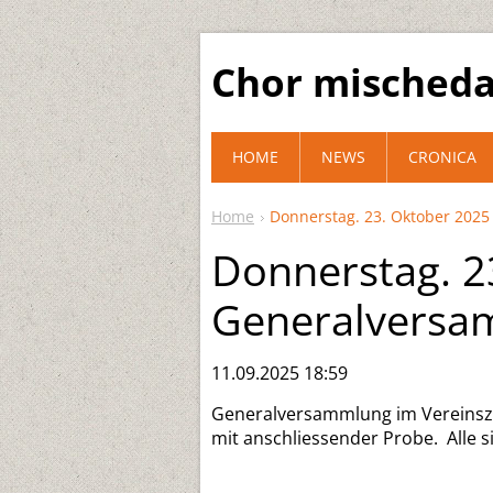
Chor mischeda
HOME
NEWS
CRONICA
Home
Donnerstag. 23. Oktober 202
Donnerstag. 2
Generalversa
11.09.2025 18:59
Generalversammlung im Vereinszi
mit anschliessender Probe. Alle 