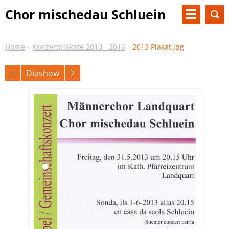
Chor mischedau Schluein
Home
Konzertplakate 2010 - 2016
2013 Plakat.jpg
Diashow