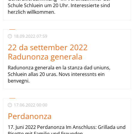
Schule Schluein um 20 Uhr. Interessierte sind
herzlich willkommen.
18.09.2022 07:59
22 da settember 2022
Radunonza generala
Radunonza generala en la stanza dad uniuns,
Schluein allas 20 uras. Novs interessnts ein
benvegni.
17.06.2022 00:00
Perdanonza
17. Juni 2022 Perdanonza Im Anschluss: Grillada und
Risotto mit Familie und Freunden.