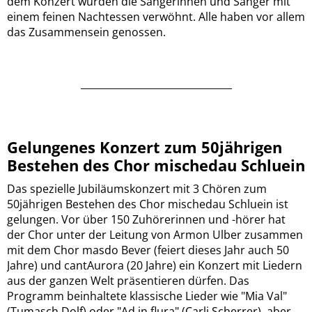
dem Konzert wurden die Sängerinnen und Sänger mit
einem feinen Nachtessen verwöhnt. Alle haben vor allem
das Zusammensein genossen.
_______________________________
Gelungenes Konzert zum 50jährigen
Bestehen des Chor mischedau Schluein
Das spezielle Jubiläumskonzert mit 3 Chören zum
50jährigen Bestehen des Chor mischedau Schluein ist
gelungen. Vor über 150 Zuhörerinnen und -hörer hat
der Chor unter der Leitung von Armon Ulber zusammen
mit dem Chor masdo Bever (feiert dieses Jahr auch 50
Jahre) und cantAurora (20 Jahre) ein Konzert mit Liedern
aus der ganzen Welt präsentieren dürfen. Das
Programm beinhaltete klassische Lieder wie "Mia Val"
(Tumasch Dolf) oder "Ad in flura" (Carli Scherrer), aber