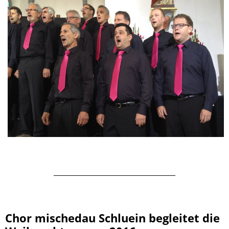
__________________________________
Chor mischedau Schluein begleitet die