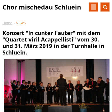
Chor mischedau Schluein
Home
NEWS
Konzert "In cunter l'auter" mit dem
"Quartet viril Acappellisti" vom 30.
und 31. März 2019 in der Turnhalle in
Schluein.