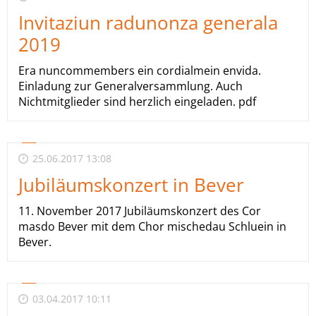
Invitaziun radunonza generala
2019
Era nuncommembers ein cordialmein envida.
Einladung zur Generalversammlung. Auch
Nichtmitglieder sind herzlich eingeladen. pdf
25.06.2017 13:08
Jubiläumskonzert in Bever
11. November 2017 Jubiläumskonzert des Cor
masdo Bever mit dem Chor mischedau Schluein in
Bever.
03.04.2017 10:11