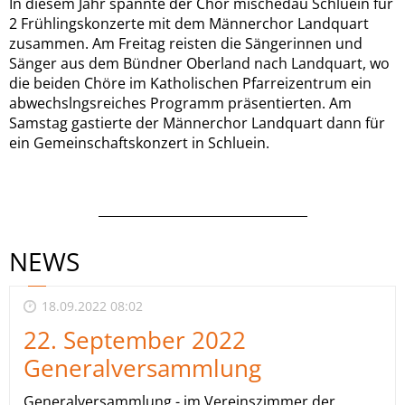
In diesem Jahr spannte der Chor mischedau Schluein für
2 Frühlingskonzerte mit dem Männerchor Landquart
zusammen. Am Freitag reisten die Sängerinnen und
Sänger aus dem Bündner Oberland nach Landquart, wo
die beiden Chöre im Katholischen Pfarreizentrum ein
abwechslngsreiches Programm präsentierten. Am
Samstag gastierte der Männerchor Landquart dann für
ein Gemeinschaftskonzert in Schluein.
_________________________________
NEWS
18.09.2022 08:02
22. September 2022
Generalversammlung
Generalversammlung - im Vereinszimmer der