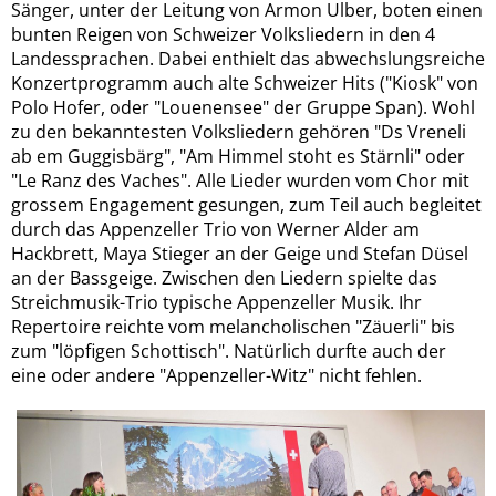
Sänger, unter der Leitung von Armon Ulber, boten einen
bunten Reigen von Schweizer Volksliedern in den 4
Landessprachen. Dabei enthielt das abwechslungsreiche
Konzertprogramm auch alte Schweizer Hits ("Kiosk" von
Polo Hofer, oder "Louenensee" der Gruppe Span). Wohl
zu den bekanntesten Volksliedern gehören "Ds Vreneli
ab em Guggisbärg", "Am Himmel stoht es Stärnli" oder
"Le Ranz des Vaches". Alle Lieder wurden vom Chor mit
grossem Engagement gesungen, zum Teil auch begleitet
durch das Appenzeller Trio von Werner Alder am
Hackbrett, Maya Stieger an der Geige und Stefan Düsel
an der Bassgeige. Zwischen den Liedern spielte das
Streichmusik-Trio typische Appenzeller Musik. Ihr
Repertoire reichte vom melancholischen "Zäuerli" bis
zum "löpfigen Schottisch". Natürlich durfte auch der
eine oder andere "Appenzeller-Witz" nicht fehlen.