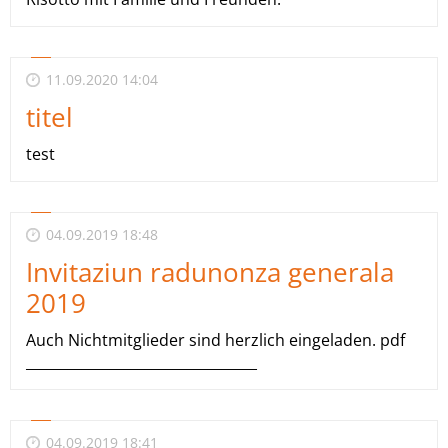
11.09.2020 14:04
titel
test
04.09.2019 18:48
Invitaziun radunonza generala
2019
Auch Nichtmitglieder sind herzlich eingeladen. pdf
_________________________________
04.09.2019 18:41