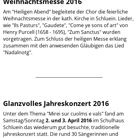
Weihnachtsmesse 2016
Am "Heiligen Abend" begleitete der Chor die feierliche
Weihnachtsmesse in der kath. Kirche in Schluein. Lieder,
wie "Ils Pasturs", "Gaudete", "Come ye sons of art" von
Henry Purcell (1658 - 1695), "Zum Sanctus" wurden
vorgetragen. Zum Schluss der heiligen Messe erklang
zusammen mit den anwesenden Gläubigen das Lied
"Nadalnotg".
_______________________________
Glanzvolles Jahreskonzert 2016
Unter dem Thema "Mirei sur cuolms e vals" fand am
Samstag/Sonntag
2. und 3. April 2016
im Schulhaus
Schluein das wiederum gut besuchte, traditionelle
Jahreskonzert statt. Die rund 30 Sängerinnen und