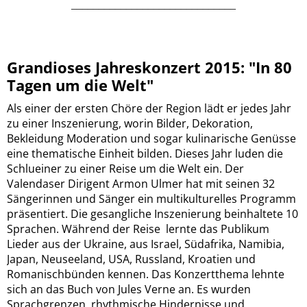
______________________________
Grandioses Jahreskonzert 2015: "In 80
Tagen um die Welt"
Als einer der ersten Chöre der Region lädt er jedes Jahr
zu einer Inszenierung, worin Bilder, Dekoration,
Bekleidung Moderation und sogar kulinarische Genüsse
eine thematische Einheit bilden. Dieses Jahr luden die
Schlueiner zu einer Reise um die Welt ein. Der
Valendaser Dirigent Armon Ulmer hat mit seinen 32
Sängerinnen und Sänger ein multikulturelles Programm
präsentiert. Die gesangliche Inszenierung beinhaltete 10
Sprachen. Während der Reise lernte das Publikum
Lieder aus der Ukraine, aus Israel, Südafrika, Namibia,
Japan, Neuseeland, USA, Russland, Kroatien und
Romanischbünden kennen. Das Konzertthema lehnte
sich an das Buch von Jules Verne an. Es wurden
Sprachgrenzen, rhythmische Hindernisse und