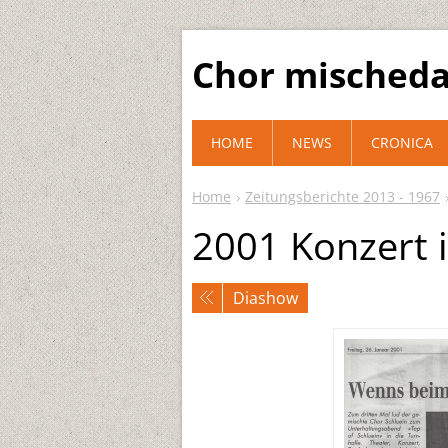
Chor mischeda
HOME
NEWS
CRONICA
Home
Zeitungsberichte 2013 - 1967
2001 Konzert i
Diashow