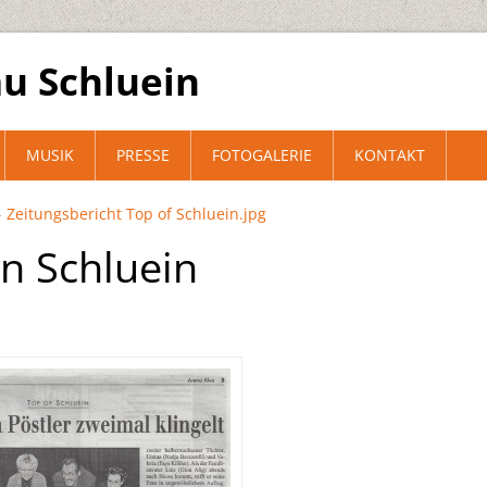
u Schluein
MUSIK
PRESSE
FOTOGALERIE
KONTAKT
Zeitungsbericht Top of Schluein.jpg
n Schluein