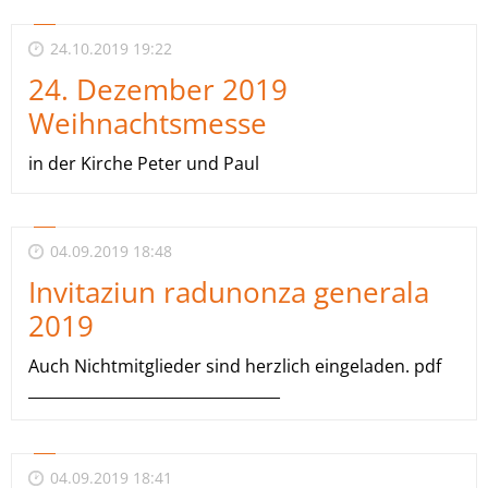
24.10.2019 19:22
24. Dezember 2019
Weihnachtsmesse
in der Kirche Peter und Paul
04.09.2019 18:48
Invitaziun radunonza generala
2019
Auch Nichtmitglieder sind herzlich eingeladen. pdf
_________________________________
04.09.2019 18:41