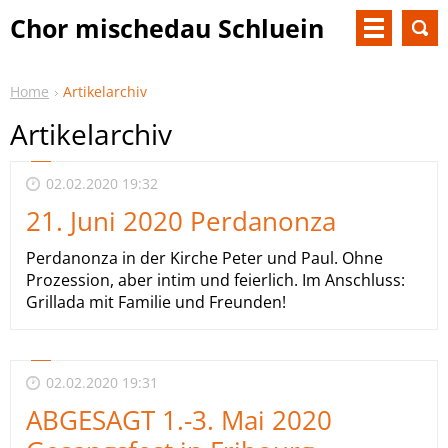
Chor mischedau Schluein
Home
Artikelarchiv
Artikelarchiv
02.02.2020 19:32
21. Juni 2020 Perdanonza
Perdanonza in der Kirche Peter und Paul. Ohne
Prozession, aber intim und feierlich. Im Anschluss:
Grillada mit Familie und Freunden!
02.02.2020 19:31
ABGESAGT 1.-3. Mai 2020