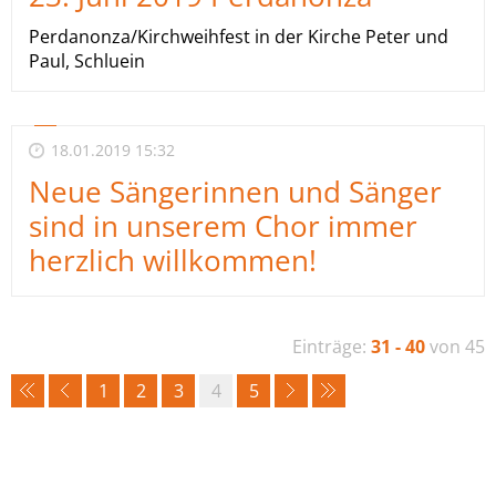
Perdanonza/Kirchweihfest in der Kirche Peter und
Paul, Schluein
18.01.2019 15:32
Neue Sängerinnen und Sänger
sind in unserem Chor immer
herzlich willkommen!
Einträge:
31 - 40
von 45
1
2
3
4
5