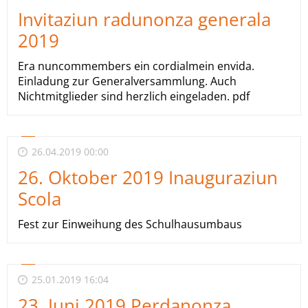
Invitaziun radunonza generala
2019
Era nuncommembers ein cordialmein envida.
Einladung zur Generalversammlung. Auch
Nichtmitglieder sind herzlich eingeladen. pdf
26.04.2019 00:00
26. Oktober 2019 Inauguraziun
Scola
Fest zur Einweihung des Schulhausumbaus
25.01.2019 16:04
23. Juni 2019 Perdanonza